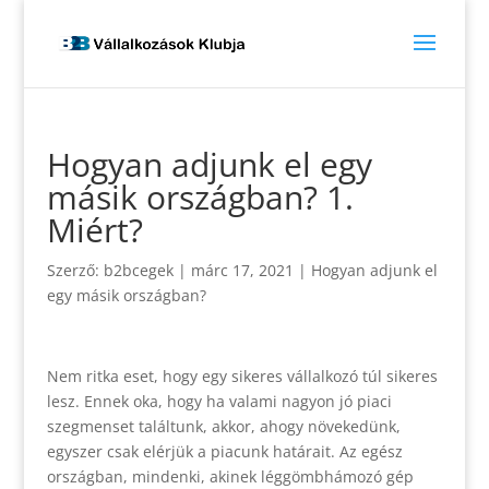
Hogyan adjunk el egy
másik országban? 1.
Miért?
Szerző:
b2bcegek
|
márc 17, 2021
|
Hogyan adjunk el
egy másik országban?
Nem ritka eset, hogy egy sikeres vállalkozó túl sikeres
lesz. Ennek oka, hogy ha valami nagyon jó piaci
szegmenset találtunk, akkor, ahogy növekedünk,
egyszer csak elérjük a piacunk határait. Az egész
országban, mindenki, akinek léggömbhámozó gép