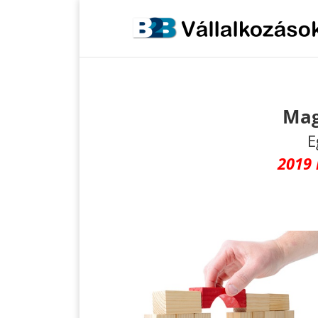
Mag
E
2019 