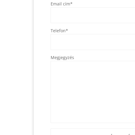
Email cím*
Telefon*
Megjegyzés