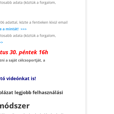
tosabb adata (köztük a forgalom,
06 adattal, közte a fentieken kívül email
le a mintát! >>>
tosabb adata (köztük a forgalom,
>>
ztus 30. péntek 16h
i a saját célcsoportját, a
tó videónkat is!
lázat legjobb felhasználási
 módszer